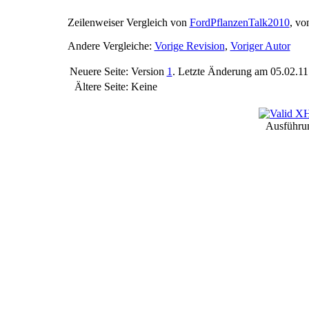
Zeilenweiser Vergleich von
FordPflanzenTalk2010
, v
Andere Vergleiche:
Vorige Revision
,
Voriger Autor
Neuere Seite:
Version
1
.
Letzte Änderung am 05.02.11
Ältere Seite:
Keine
Ausführun