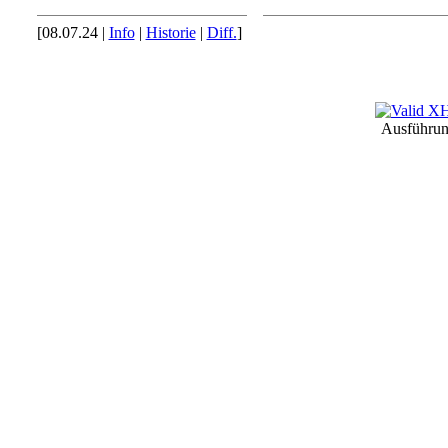
[08.07.24 |
Info
|
Historie
|
Diff.
]
Ausführun