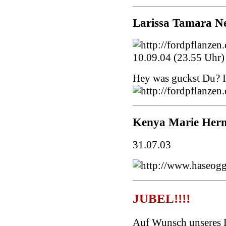
Larissa Tamara N
10.09.04 (23.55 Uhr)
Hey was guckst Du? I
Kenya Marie Her
31.07.03
JUBEL!!!!
Auf Wunsch unseres L