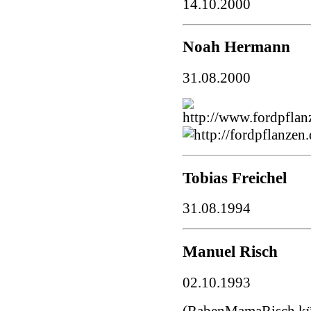
14.10.2000
Noah Hermann
31.08.2000
Tobias Freichel
31.08.1994
Manuel Risch
02.10.1993
(RabenMamaRisch kümm